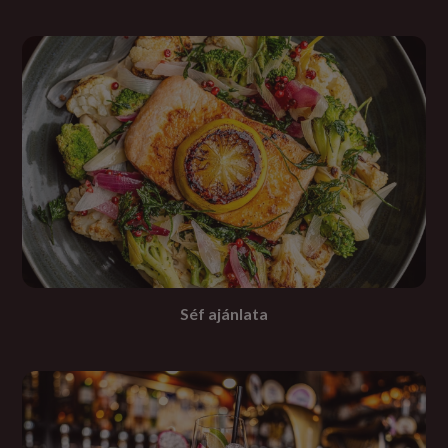
Séf ajánlata