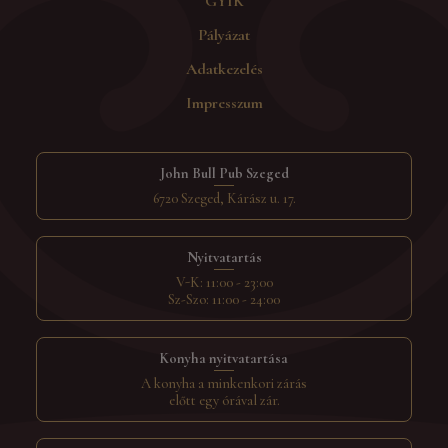
GYIK
Pályázat
Adatkezelés
Impresszum
John Bull Pub Szeged
6720 Szeged, Kárász u. 17.
Nyitvatartás
V-K: 11:00 - 23:00
Sz-Szo: 11:00 - 24:00
Konyha nyitvatartása
A konyha a minkenkori zárás
előtt egy órával zár.