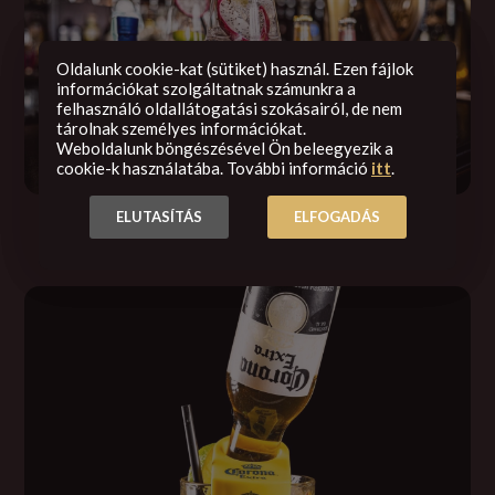
Oldalunk cookie-kat (sütiket) használ. Ezen fájlok
információkat szolgáltatnak számunkra a
felhasználó oldallátogatási szokásairól, de nem
tárolnak személyes információkat.
Weboldalunk böngészésével Ön beleegyezik a
cookie-k használatába. További információ
itt
.
ELUTASÍTÁS
ELFOGADÁS
Italaink