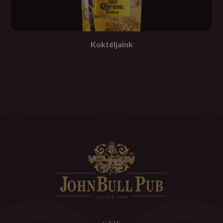
Koktéljaink