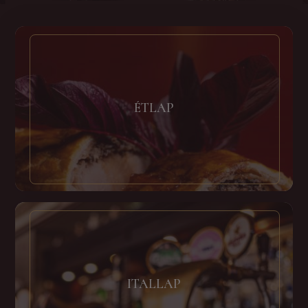
ÉTLAP
ITALLAP