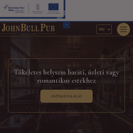
Tökéletes helyszín baráti, üzleti vagy
romantikus estékhez
ASZTALFOGLALÁS