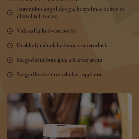
Autentikus angol design, kényelmes beltér és
élettel teli terasz
Válaszd ki kedvenc söröd
Drukkolj nálunk kedvenc csapatodnak
Szeged sétálóutcáján, a Kárász utcán
Szeged kedvelt törzshelye, 1996 óta