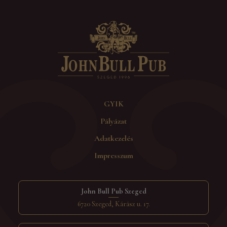
GYIK
Pályázat
Adatkezelés
Impresszum
John Bull Pub Szeged
6720 Szeged, Kárász u. 17.