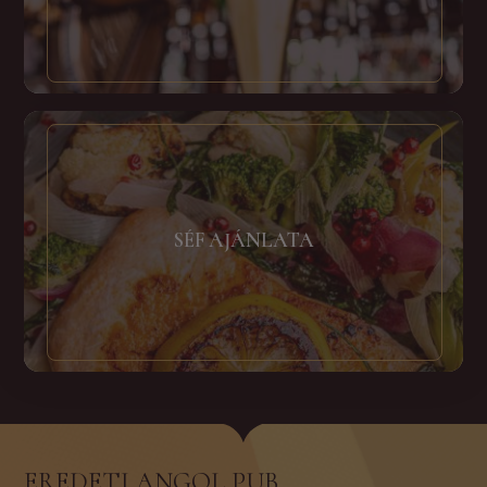
SÉF AJÁNLATA
EREDETI ANGOL PUB