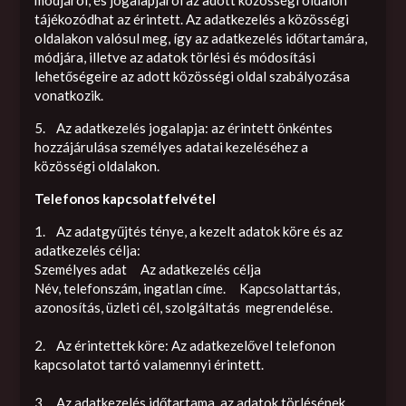
tájékozódhat az érintett. Az adatkezelés a közösségi
oldalakon valósul meg, így az adatkezelés időtartamára,
módjára, illetve az adatok törlési és módosítási
lehetőségeire az adott közösségi oldal szabályozása
vonatkozik.
5. Az adatkezelés jogalapja: az érintett önkéntes
hozzájárulása személyes adatai kezeléséhez a
közösségi oldalakon.
Telefonos kapcsolatfelvétel
1. Az adatgyűjtés ténye, a kezelt adatok köre és az
adatkezelés célja:
Személyes adat Az adatkezelés célja
Név, telefonszám, ingatlan címe. Kapcsolattartás,
azonosítás, üzleti cél, szolgáltatás megrendelése.
2. Az érintettek köre: Az adatkezelővel telefonon
kapcsolatot tartó valamennyi érintett.
3. Az adatkezelés időtartama, az adatok törlésének