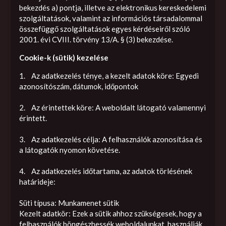
bekezdés a) pontja, illetve az elektronikus kereskedelemi
szolgáltatások, valamint az információs társadalommal
összefüggő szolgáltatások egyes kérdéseiről szóló
2001. évi CVIII. törvény 13/A. § (3) bekezdése.
Cookie-k (sütik) kezelése
1. Az adatkezelés ténye, a kezelt adatok köre: Egyedi
azonosítószám, dátumok, időpontok
2. Az érintettek köre: A weboldalt látogató valamennyi
érintett.
3. Az adatkezelés célja: A felhasználók azonosítása és
a látogatók nyomon követése.
4. Az adatkezelés időtartama, az adatok törlésének
határideje:
Süti típusa: Munkamenet sütik
Kezelt adatkör: Ezek a sütik ahhoz szükségesek, hogy a
felhasználók böngészhessék weboldalunkat, használják