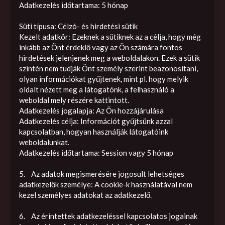
Adatkezelés időtartama: 5 hónap
Süti típusa: Célzó- és hirdetési sütik
Kezelt adatkör: Ezeknek a sütiknek az a célja, hogy még
inkább az Önt érdeklő vagy az Ön számára fontos
hirdetések jelenjenek meg a weboldalakon. Ezek a sütik
szintén nem tudják Önt személy szerint beazonosítani,
olyan információkat gyűjtenek, mint pl. hogy melyik
oldalt nézett meg a látogatónk, a felhasználó a
weboldal mely részére kattintott.
Adatkezelés jogalapja: Az Ön hozzájárulása
Adatkezelés célja: Információt gyűjtsünk azzal
kapcsolatban, hogyan használják látogatóink
weboldalunkat.
Adatkezelés időtartama: Session vagy 5 hónap
5. Az adatok megismerésére jogosult lehetséges
adatkezelők személye: A cookie-k használatával nem
kezel személyes adatokat az adatkezelő.
6. Az érintettek adatkezeléssel kapcsolatos jogainak