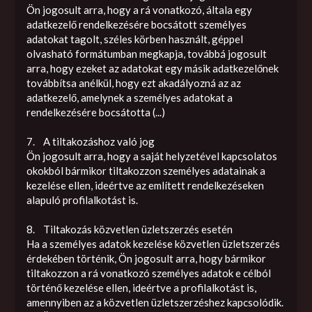
Ön jogosult arra, hogy a rá vonatkozó, általa egy
adatkezelő rendelkezésére bocsátott személyes
adatokat tagolt, széles körben használt, géppel
olvasható formátumban megkapja, továbbá jogosult
arra, hogy ezeket az adatokat egy másik adatkezelőnek
továbbítsa anélkül, hogy ezt akadályozná az az
adatkezelő, amelynek a személyes adatokat a
rendelkezésére bocsátotta (...)
7. A tiltakozáshoz való jog
Ön jogosult arra, hogy a saját helyzetével kapcsolatos
okokból bármikor tiltakozzon személyes adatainak a
kezelése ellen, ideértve az említett rendelkezéseken
alapuló profilalkotást is.
8. Tiltakozás közvetlen üzletszerzés esetén
Ha a személyes adatok kezelése közvetlen üzletszerzés
érdekében történik, Ön jogosult arra, hogy bármikor
tiltakozzon a rá vonatkozó személyes adatok e célból
történő kezelése ellen, ideértve a profilalkotást is,
amennyiben az a közvetlen üzletszerzéshez kapcsolódik.