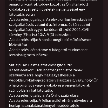
annak funkciót, pl. többek között az Ön által adott
oldalakon végzett műveletek megjegyzését egy
látogatás során
Adatkezelés jogalapja: Az elektronikus kereskedelmi
szolgáltatások, valamint az információs társadalmi
szolgáltatások egyes kérdéseiről szóló 2001. CVIII.
törvény (Elkertv.) 13/A. § (3) bekezdése
Adatkezelés célja: A honlap megfelelő működésének
biztosítása
Adatkezelés időtartama: A látogatói munkamenet
lezárásáig tartó időszak
Süti típusa: Használatot elősegítő sütik
Kezelt adatkör: Ezek lehetőséget biztosítanak
számunkra arra, hogy megjegyezhessük a
weboldalunkkal kapcsolatos választásait, vagy, hogy Ön
a hagyományos vagy a vakok- és gyengénlátóknak
szánt oldalainkat látogatja.
Adatkezelés jogalapja: Az Ön hozzájárulása
Adatkezelés célja: A felhasználói élmény növelése, a
honlap használatának kényelmesebbé tétele