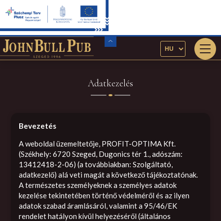
Adatkezelés
Bevezetés
A weboldal üzemeltetője, PROFIT-OPTIMA Kft.
(Székhely: 6720 Szeged, Dugonics tér 1., adószám:
13412418-2-06) (a továbbiakban: Szolgáltató,
adatkezelő) alá veti magát a következő tájékoztatónak.
A természetes személyeknek a személyes adatok
kezelése tekintetében történő védelméről és az ilyen
adatok szabad áramlásáról, valamint a 95/46/EK
rendelet hatályon kívül helyezéséről (általános