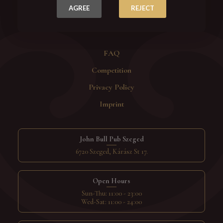
AGREE
REJECT
FAQ
Competition
Privacy Policy
Imprint
John Bull Pub Szeged
6720 Szeged, Kárász St 17.
Open Hours
Sun-Thu: 11:00 - 23:00
Wed-Sat: 11:00 - 24:00